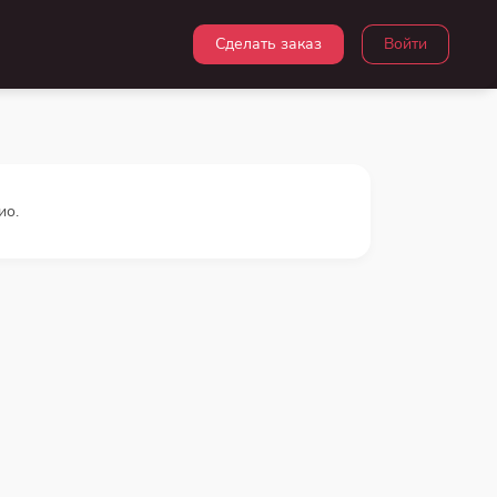
Сделать заказ
Войти
ио.