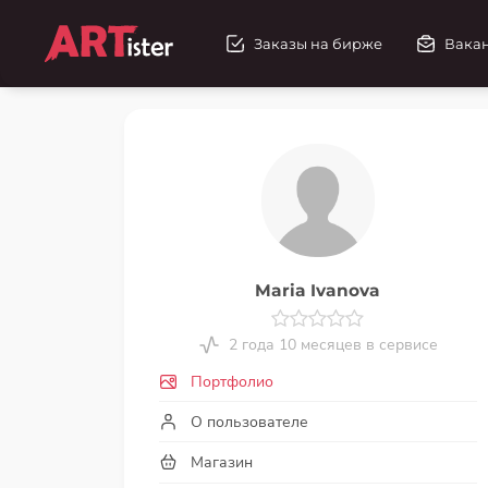
Заказы на бирже
Вака
Maria Ivanova
2 года 10 месяцев в сервисе
Портфолио
О пользователе
Магазин