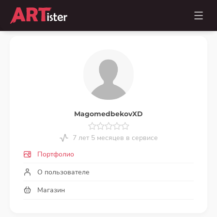
MagomedbekovXD
7 лет 5 месяцев в сервисе
Портфолио
О пользователе
Магазин