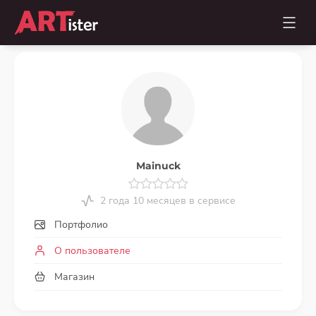
Mainuck
2 года 10 месяцев в сервисе
Портфолио
О пользователе
Магазин