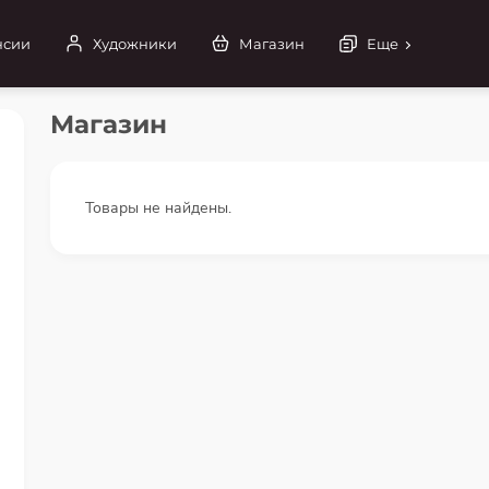
нсии
Художники
Магазин
Еще
Магазин
Товары не найдены.