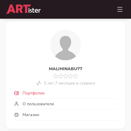
MALIHINABU77
5 лет 7 месяцев в сервисе
Портфолио
О пользователе
Магазин