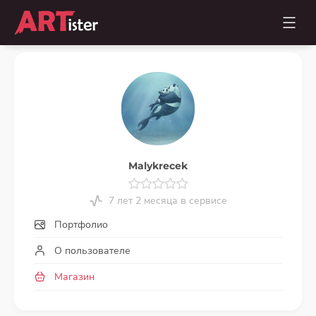
Malykrecek
7 лет 2 месяца в сервисе
Портфолио
О пользователе
Магазин