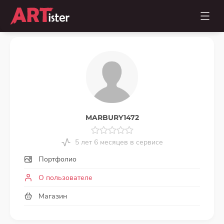
MARBURY1472
5 лет 6 месяцев в сервисе
Портфолио
О пользователе
Магазин