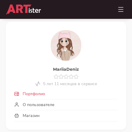
MariiaDeniz
5 лет 11 месяцев в сервисе
Портфолио
О пользователе
Магазин