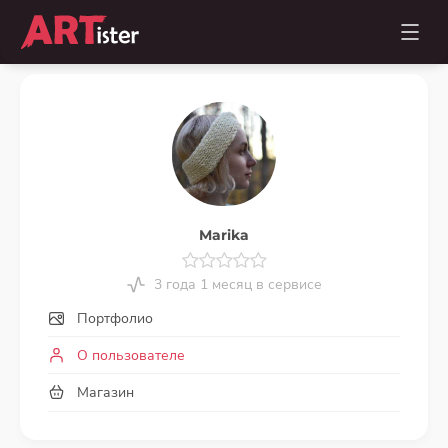
Marika
3 года 1 месяц в сервисе
Портфолио
О пользователе
Магазин