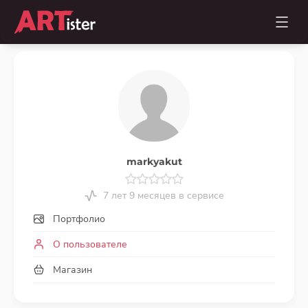
markyakut
7 лет 9 месяцев в сервисе
Портфолио
О пользователе
Магазин