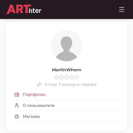
MartinWhern
4 года 3 месяца в сервисе
Портфолио
О пользователе
Магазин