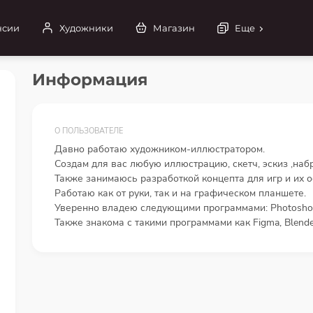
нсии
Художники
Магазин
Еще
Информация
О ПОЛЬЗОВАТЕЛЕ
Давно работаю художником-иллюстратором.
Создам для вас любую иллюстрацию, скетч, эскиз ,наб
Также занимаюсь разработкой концепта для игр и их 
Работаю как от руки, так и на графическом планшете.
Уверенно владею следующими программами: Photoshop, i
Также знакома с такими программами как Figma, Blende