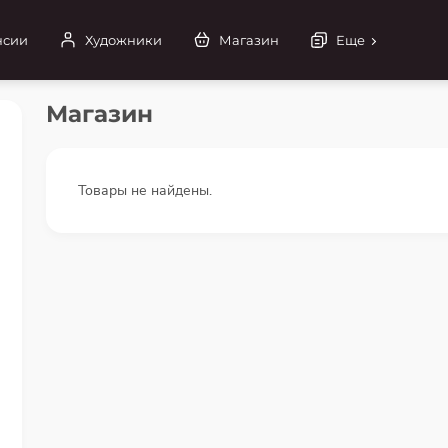
нсии
Художники
Магазин
Еще
Магазин
Товары не найдены.