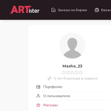
Заказы на бирже
Вака
Masha_23
5 лет 8 месяцев в сервисе
Портфолио
О пользователе
Магазин