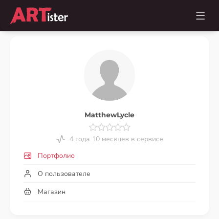
MatthewLycle
4 года 10 месяцев в сервисе
Портфолио
О пользователе
Магазин