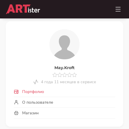
May.Kroft
4 года 11 месяцев в сервисе
Портфолио
О пользователе
Магазин