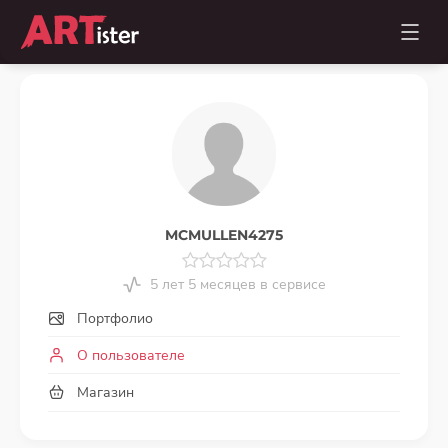
MCMULLEN4275
5 лет 5 месяцев в сервисе
Портфолио
О пользователе
Магазин