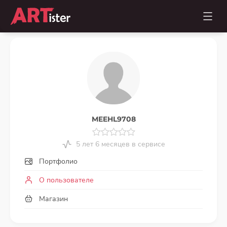
MEEHL9708
5 лет 6 месяцев в сервисе
Портфолио
О пользователе
Магазин