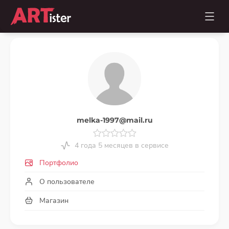
melka-1997@mail.ru
4 года 5 месяцев в сервисе
Портфолио
О пользователе
Магазин