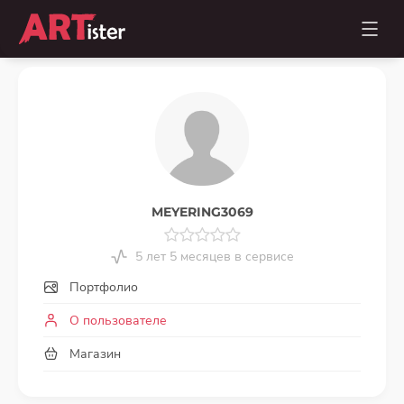
MEYERING3069
5 лет 5 месяцев в сервисе
Портфолио
О пользователе
Магазин