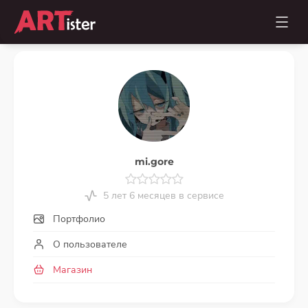
mi.gore
5 лет 6 месяцев в сервисе
Портфолио
О пользователе
Магазин