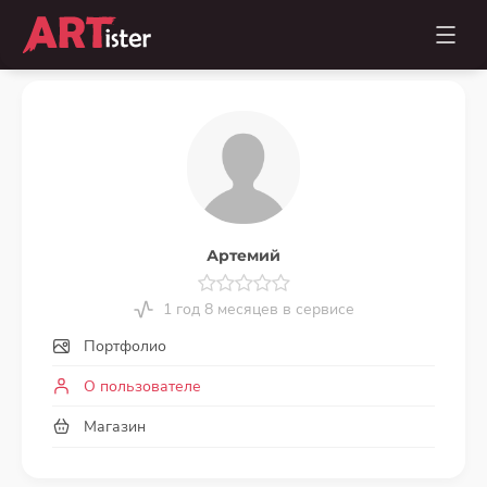
Артемий
1 год 8 месяцев в сервисе
Портфолио
О пользователе
Магазин