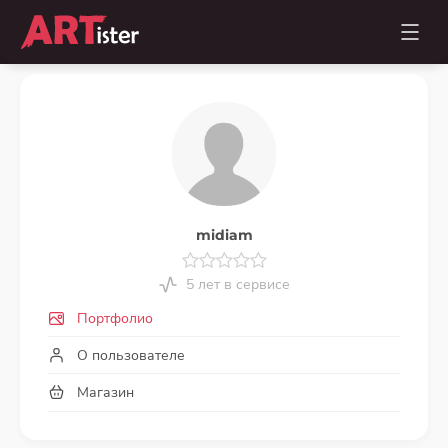
midiam
5 лет в сервисе
Портфолио
О пользователе
Магазин