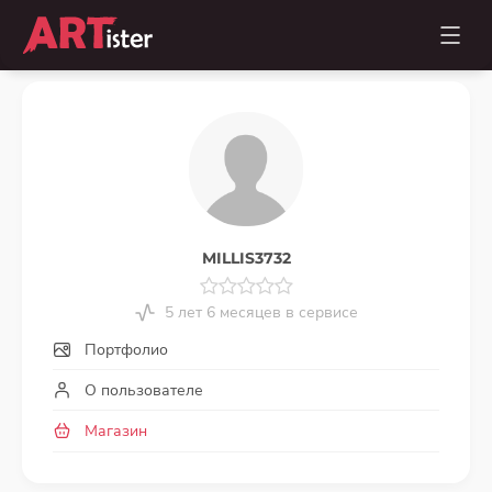
MILLIS3732
5 лет 6 месяцев в сервисе
Портфолио
О пользователе
Магазин