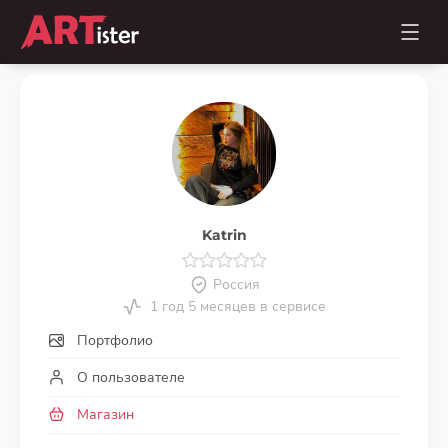
Katrin
Россия
1 год 5 месяцев в сервисе
Портфолио
О пользователе
Магазин