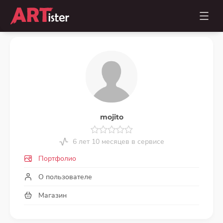
mojito
6 лет 10 месяцев в сервисе
Портфолио
О пользователе
Магазин