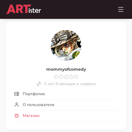
mommyofcomedy
5 лет 9 месяцев в сервисе
Портфолио
О пользователе
Магазин