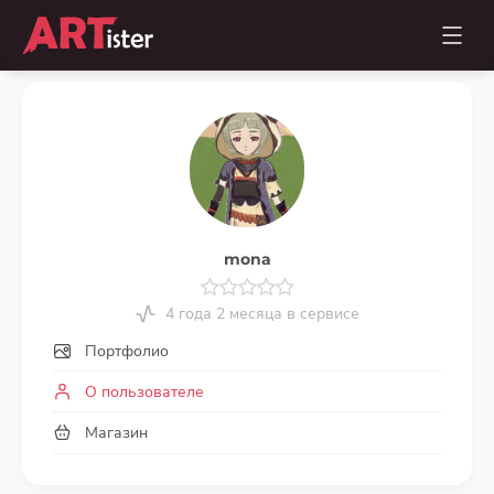
mona
4 года 2 месяца в сервисе
Портфолио
О пользователе
Магазин