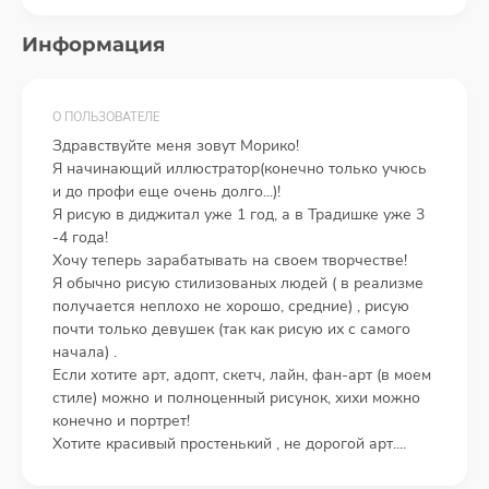
Информация
О ПОЛЬЗОВАТЕЛЕ
Здравствуйте меня зовут Морико!
Я начинающий иллюстратор(конечно только учюсь
и до профи еще очень долго...)!
Я рисую в диджитал уже 1 год, а в Традишке уже 3
-4 года!
Хочу теперь зарабатывать на своем творчестве!
Я обычно рисую стилизованых людей ( в реализме
получается неплохо не хорошо, средние) , рисую
почти только девушек (так как рисую их с самого
начала) .
Если хотите арт, адопт, скетч, лайн, фан-арт (в моем
стиле) можно и полноценный рисунок, хихи можно
конечно и портрет!
Хотите красивый простенький , не дорогой арт....