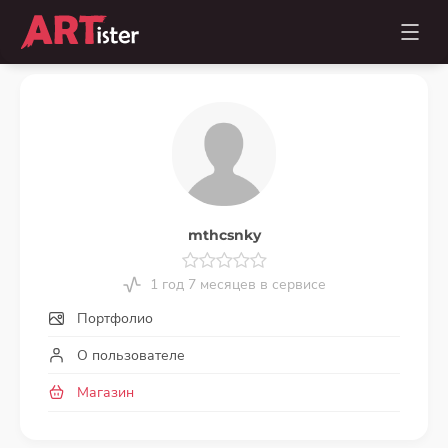
mthcsnky
1 год 7 месяцев в сервисе
Портфолио
О пользователе
Магазин