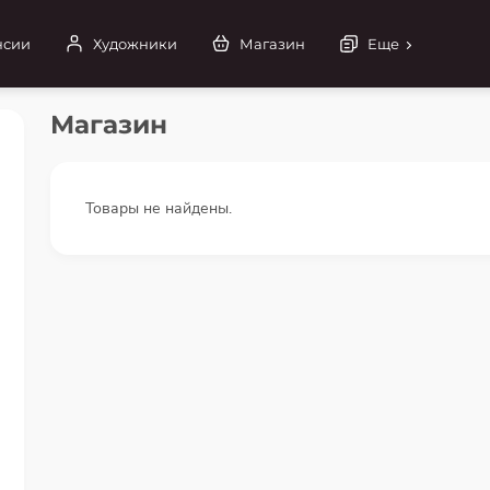
нсии
Художники
Магазин
Еще
Магазин
Товары не найдены.