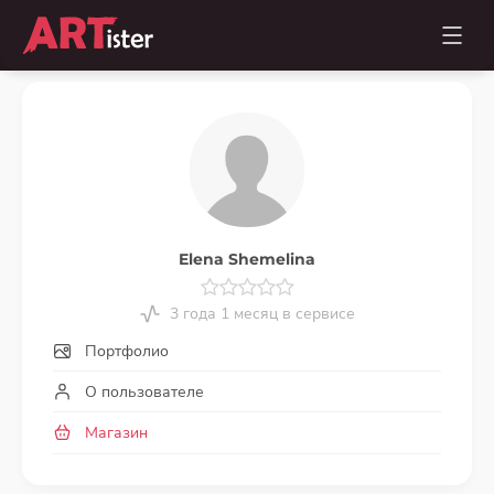
Elena Shemelina
3 года 1 месяц в сервисе
Портфолио
О пользователе
Магазин