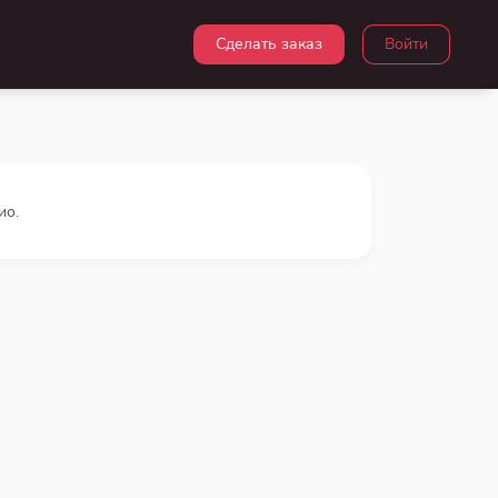
Сделать заказ
Войти
ио.