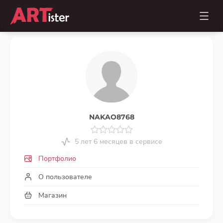
NAKAO8768
5 лет 6 месяцев в сервисе
Портфолио
О пользователе
Магазин