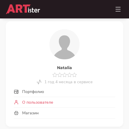
Natalia
1 год 4 месяца в сервисе
Портфолио
О пользователе
Магазин