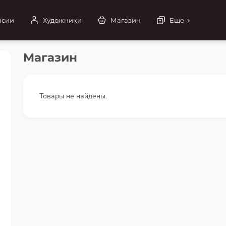
нсии
Художники
Магазин
Еще
Магазин
Товары не найдены.