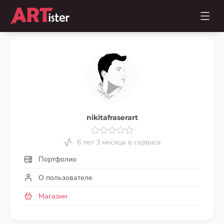
nikitafraserart
6 лет 3 месяца в сервисе
Портфолио
О пользователе
Магазин