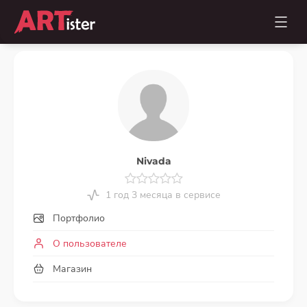
Nivada
1 год 3 месяца в сервисе
Портфолио
О пользователе
Магазин