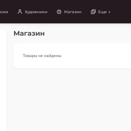
нсии
Художники
Магазин
Еще
Магазин
Товары не найдены.