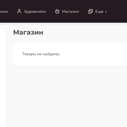
нсии
Художники
Магазин
Еще
Магазин
Товары не найдены.