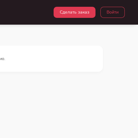
Сделать заказ
Войти
ио.