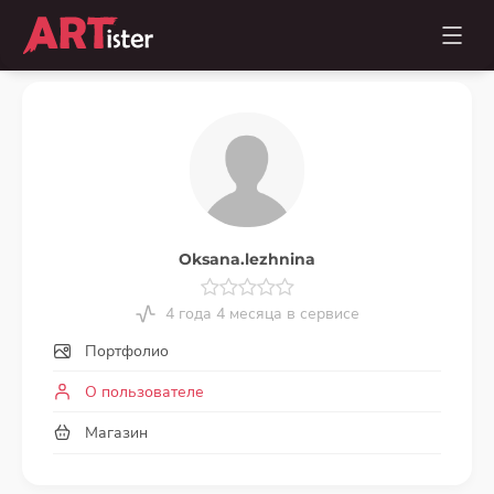
Oksana.lezhnina
4 года 4 месяца в сервисе
Портфолио
О пользователе
Магазин