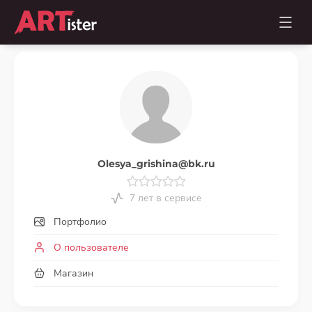
Olesya_grishina@bk.ru
7 лет в сервисе
Портфолио
О пользователе
Магазин