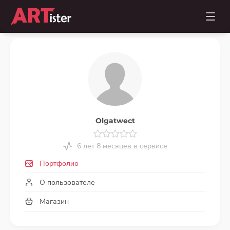
Olgatwect
6 лет 8 месяцев в сервисе
Портфолио
О пользователе
Магазин