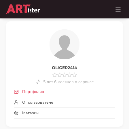
OLIGER2414
5 лет 6 месяцев в сервисе
Портфолио
О пользователе
Магазин