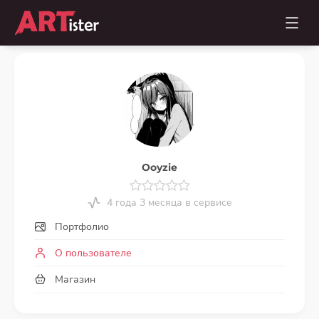
Ooyzie
4 года 3 месяца в сервисе
Портфолио
О пользователе
Магазин