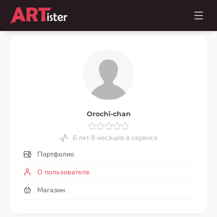
Orochi-chan
6 лет 8 месяцев в сервисе
Портфолио
О пользователе
Магазин