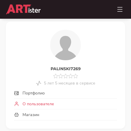
PALINSKI7269
5 лет 5 месяцев в сервисе
Портфолио
О пользователе
Магазин