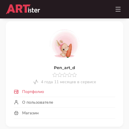
Pen_art_d
4 года 11 месяцев в сервисе
Портфолио
О пользователе
Магазин