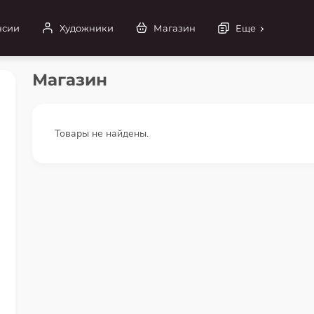
нсии
Художники
Магазин
Еще
Магазин
Товары не найдены.