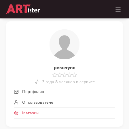
peraerync
3 года 8 месяцев в сервисе
Портфолио
О пользователе
Магазин